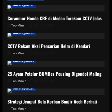
Uncategorized
Curanmor Honda CRF di Medan Terekam CCTV Jelas
Top-Mimin
May 20, 2026
Uncategorized
CCTV Rekam Aksi Pencurian Helm di Kendari
Top-Mimin
May 20, 2026
Uncategorized
25 Ayam Petelur BUMDes Peusing Digondol Maling
Top-Mimin
May 14, 2026
Uncategorized
Strategi Jemput Bola Korban Banjir Aceh Berhaji
Top-Mimin
May 11, 2026