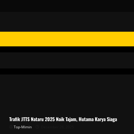
Trafik JTTS Nataru 2025 Naik Tajam, Hutama Karya Siaga
Top-Mimin
December 26, 2025