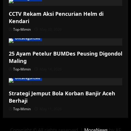
CCTV Rekam Aksi Pencurian Helm di
Kendari
Top-Mimin
May 20, 2026
Uncategorized
25 Ayam Petelur BUMDes Peusing Digondol
Maling
Top-Mimin
May 14, 2026
Uncategorized
Strategi Jemput Bola Korban Banjir Aceh
Berhaji
Top-Mimin
May 11, 2026
Copyright © All rights reserved.
|
MoreNews
by AF