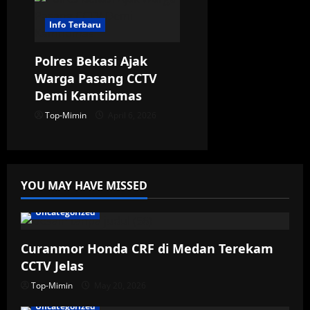
Info Terbaru
Polres Bekasi Ajak
Warga Pasang CCTV
Demi Kamtibmas
Top-Mimin
April 6, 2026
YOU MAY HAVE MISSED
Uncategorized
Curanmor Honda CRF di Medan Terekam
CCTV Jelas
Top-Mimin
May 20, 2026
Uncategorized