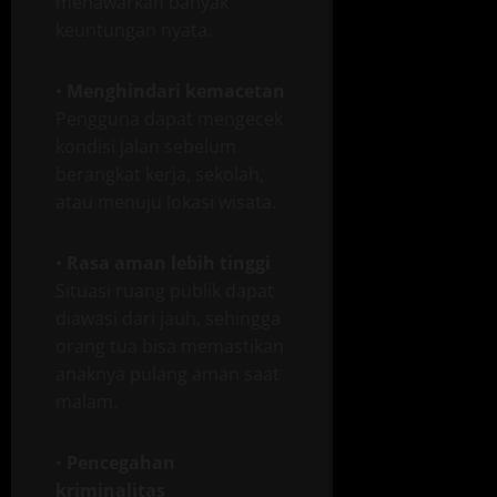
menawarkan banyak
keuntungan nyata.
•
Menghindari kemacetan
Pengguna dapat mengecek
kondisi jalan sebelum
berangkat kerja, sekolah,
atau menuju lokasi wisata.
•
Rasa aman lebih tinggi
Situasi ruang publik dapat
diawasi dari jauh, sehingga
orang tua bisa memastikan
anaknya pulang aman saat
malam.
•
Pencegahan
kriminalitas