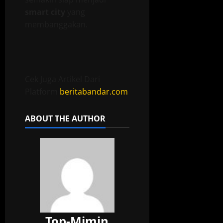
smart city
yang
membanggakan.
Cek Juga Artikel Dari
Platform
beritabandar.com
ABOUT THE AUTHOR
Top-Mimin