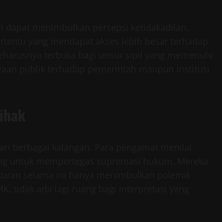
sipil dapat menimbulkan persepsi ketidakadilan.
tertentu yang mendapat akses lebih besar terhadap
 seharusnya terbuka bagi unsur sipil yang memenuhi
aan publik terhadap pemerintah maupun institusi
ihak
ri berbagai kalangan. Para pengamat menilai
ng untuk mempertegas supremasi hukum. Mereka
aturan selama ini hanya menimbulkan polemik
 tidak ada lagi ruang bagi interpretasi yang