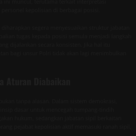
ini muncul, terutama terkait interpretasi
rsonel kepolisian di berbagai posisi.
 diharapkan segera menyesuaikan struktur jabatan
embalian tugas kepada posisi semula menjadi langkah
ng dijalankan secara konsisten. Jika hal itu
tan bagi unsur Polri tidak akan lagi menimbulkan
ka Aturan Diabaikan
l bukan tanpa alasan. Dalam sistem demokrasi,
insip dasar untuk mencegah tumpang-tindih
akan hukum, sedangkan jabatan sipil berkaitan
rang pejabat kepolisian aktif memasuki ranah sipil,