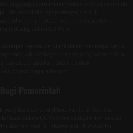
ng berlangsung justru menunjukkan adanya sejumlah
il. Situasi ini dianggap sebagai bentuk
sanuddin menyebut bahwa pemerintah tidak
ang tertuang dalam UU Polri.
ini terjadi secara berulang dalam beberapa tahun
rusnya menjadi lembaga pertama yang memberikan
arkan atau diabaikan, publik berhak
aga prinsip negara hukum.
 Bagi Pemerintah
 yang baru-baru ini dibacakan lebih bersifat
entuan dalam UU Polri harus dijalankan sesuai
if tidak menduduki jabatan sipil. Putusan itu