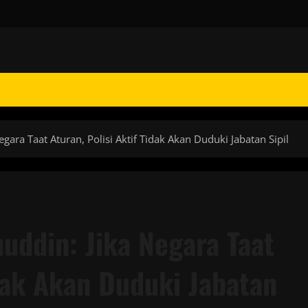
ara Taat Aturan, Polisi Aktif Tidak Akan Duduki Jabatan Sipil
ddin: Jika Negara Taat
idak Akan Duduki Jabatan