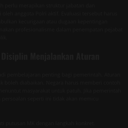
h perlu merapikan struktur jabatan dan
 oleh anggota Polri aktif. Evaluasi tersebut harus
mbulkan kecurigaan atau dugaan kepentingan
amakan profesionalisme dalam penempatan pejabat
lik.
Disiplin Menjalankan Aturan
di pembelajaran penting bagi pemerintah. Aturan
dak boleh diabaikan. Negara harus memberi contoh
nuntut masyarakat untuk patuh. Jika pemerintah
persoalan seperti ini tidak akan memicu
ti putusan MK dengan langkah konkret.