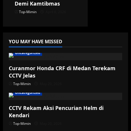
Demi Kamtibmas
Top-Mimin
April 6, 2026
YOU MAY HAVE MISSED
Uncategorized
Curanmor Honda CRF di Medan Terekam
CCTV Jelas
Top-Mimin
May 20, 2026
Uncategorized
CCTV Rekam Aksi Pencurian Helm di
Kendari
Top-Mimin
May 20, 2026