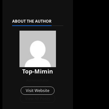
ABOUT THE AUTHOR
Top-Mimin
Administrator
Visit Website
View All Posts