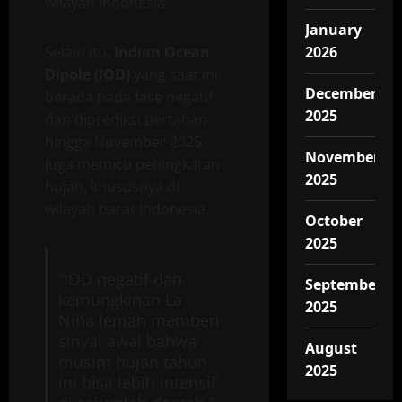
wilayah Indonesia.
January
Selain itu,
Indian Ocean
2026
Dipole (IOD)
yang saat ini
December
berada pada fase negatif
2025
dan diprediksi bertahan
hingga November 2025
November
juga memicu peningkatan
2025
hujan, khususnya di
wilayah barat Indonesia.
October
2025
“IOD negatif dan
September
kemungkinan La
2025
Niña lemah memberi
sinyal awal bahwa
August
musim hujan tahun
2025
ini bisa lebih intensif