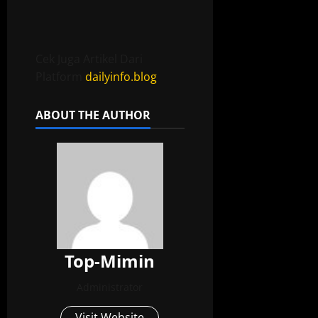
Cek Juga Artikel Dari
Platform
dailyinfo.blog
ABOUT THE AUTHOR
Top-Mimin
Administrator
Visit Website