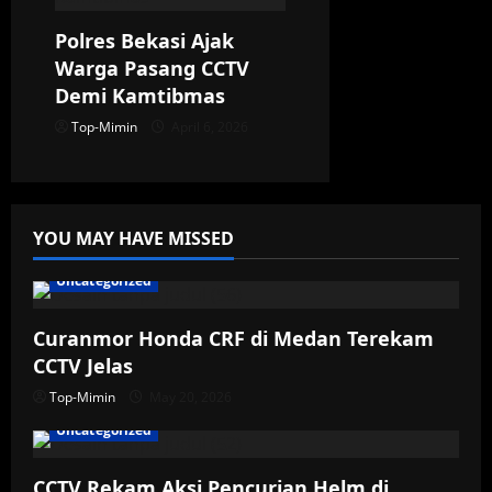
Polres Bekasi Ajak
Warga Pasang CCTV
Demi Kamtibmas
Top-Mimin
April 6, 2026
YOU MAY HAVE MISSED
Uncategorized
Curanmor Honda CRF di Medan Terekam
CCTV Jelas
Top-Mimin
May 20, 2026
Uncategorized
CCTV Rekam Aksi Pencurian Helm di