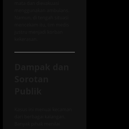
mata dan dievakuasi
menggunakan ambulans.
Namun, di tengah situasi
mencekam itu, tim medis
justru menjadi korban
kekerasan.
Dampak dan
Sorotan
Publik
Kasus ini menuai kecaman
dari berbagai kalangan.
Banyak pihak menilai