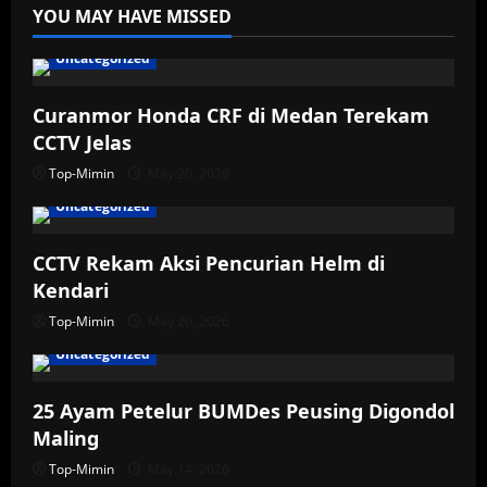
YOU MAY HAVE MISSED
Uncategorized
Curanmor Honda CRF di Medan Terekam
CCTV Jelas
Top-Mimin
May 20, 2026
Uncategorized
CCTV Rekam Aksi Pencurian Helm di
Kendari
Top-Mimin
May 20, 2026
Uncategorized
25 Ayam Petelur BUMDes Peusing Digondol
Maling
Top-Mimin
May 14, 2026