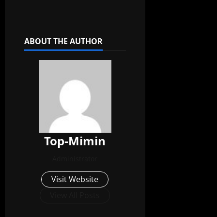
ABOUT THE AUTHOR
Top-Mimin
Administrator
Visit Website
View All Posts