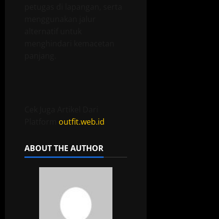
petugas di lapangan, serta
menggunakan jalur
alternatif untuk
menghindari kemacetan
panjang.
Cek Juga Artikel Dari
Platform
outfit.web.id
ABOUT THE AUTHOR