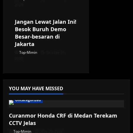
2025
Demo
Jakarta
Jangan Lewat Jalan Ini!
Besok Buruh Demo
Besar-besaran di
Jakarta
Top-Mimin
October 31,
2025
YOU MAY HAVE MISSED
Uncategorized
Curanmor Honda CRF di Medan Terekam
CCTV Jelas
Top-Mimin
May 20, 2026