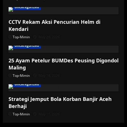
Uncategorized
CCTV Rekam Aksi Pencurian Helm di
Kendari
Top-Mimin
May 20, 2026
Uncategorized
25 Ayam Petelur BUMDes Peusing Digondol
Maling
Top-Mimin
May 14, 2026
Uncategorized
Strategi Jemput Bola Korban Banjir Aceh
Berhaji
Top-Mimin
May 11, 2026